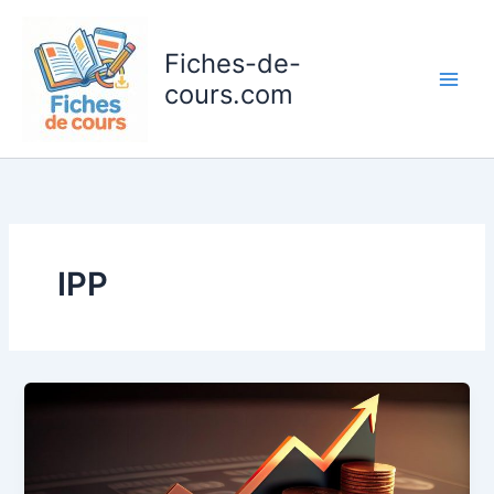
Aller
au
Fiches-de-
contenu
cours.com
IPP