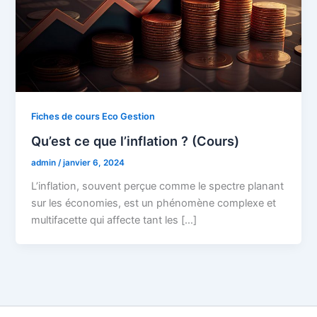
Fiches de cours Eco Gestion
Qu’est ce que l’inflation ? (Cours)
admin
/
janvier 6, 2024
L’inflation, souvent perçue comme le spectre planant
sur les économies, est un phénomène complexe et
multifacette qui affecte tant les […]