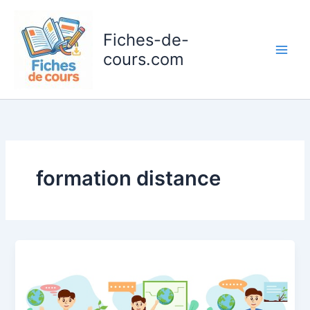
Aller
au
Fiches-de-
contenu
cours.com
formation distance