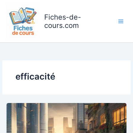
Aller
au
Fiches-de-
contenu
cours.com
efficacité