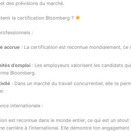
 et des prévisions du marché.
tenir la certification Bloomberg ?
rofessionnels :
té accrue
: La certification est reconnue mondialement, ce 
ités d’emploi
: Les employeurs valorisent les candidats qui
forme Bloomberg.
ivité
: Dans un marché du travail concurrentiel, elle te per
r.
nce internationale :
tion est reconnue dans le monde entier, ce qui est un atout 
e carrière à l’international. Elle démontre ton engagement 