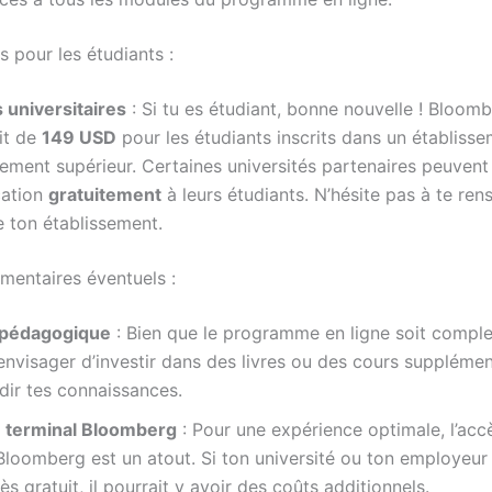
ts pour les étudiants :
 universitaires
: Si tu es étudiant, bonne nouvelle ! Bloomb
uit de
149 USD
pour les étudiants inscrits dans un établiss
ement supérieur. Certaines universités partenaires peuvent
ication
gratuitement
à leurs étudiants. N’hésite pas à te ren
 ton établissement.
émentaires éventuels :
 pédagogique
: Bien que le programme en ligne soit comple
envisager d’investir dans des livres ou des cours suppléme
dir tes connaissances.
 terminal Bloomberg
: Pour une expérience optimale, l’acc
Bloomberg est un atout. Si ton université ou ton employeur 
ès gratuit, il pourrait y avoir des coûts additionnels.