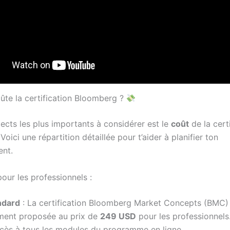
te la certification Bloomberg ?
ects les plus importants à considérer est le
coût
de la cert
oici une répartition détaillée pour t’aider à planifier ton
ent.
pour les professionnels :
ndard
: La certification Bloomberg Market Concepts (BMC)
ment proposée au prix de
249 USD
pour les professionnels.
cès à tous les modules du programme en ligne.