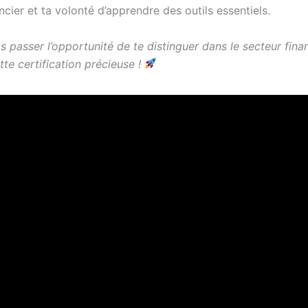
ncier et ta volonté d’apprendre des outils essentiels.
s passer l’opportunité de te distinguer dans le secteur fina
te certification précieuse !