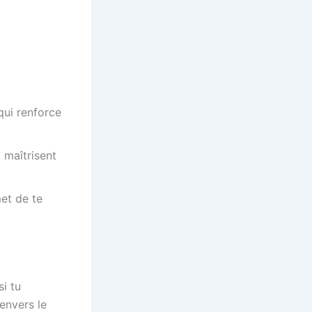
qui renforce
 maîtrisent
met de te
si tu
envers le