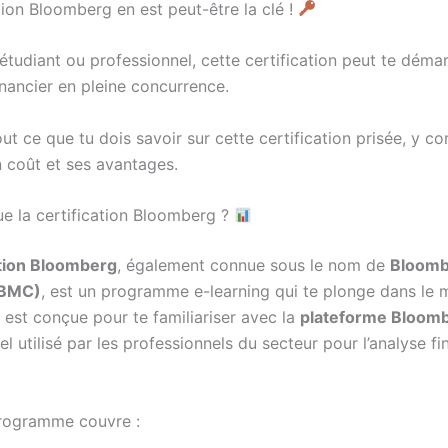
tion Bloomberg en est peut-être la clé !
 étudiant ou professionnel, cette certification peut te dém
inancier en pleine concurrence.
t ce que tu dois savoir sur cette certification prisée, y co
n coût et ses avantages.
ue la certification Bloomberg ?
ation Bloomberg
, également connue sous le nom de
Bloomb
(BMC)
, est un programme e-learning qui te plonge dans le 
e est conçue pour te familiariser avec la
plateforme Bloom
iel utilisé par les professionnels du secteur pour l’analyse fi
rogramme couvre :