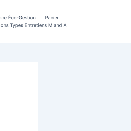
ence Éco-Gestion
Panier
ions Types Entretiens M and A