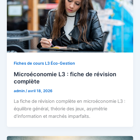
Fiches de cours L3 Éco-Gestion
Microéconomie L3 : fiche de révision
complète
admin
/
avril 18, 2026
La fiche de révision complète en microéconomie L3 :
équilibre général, théorie des jeux, asymétrie
d’information et marchés imparfaits.