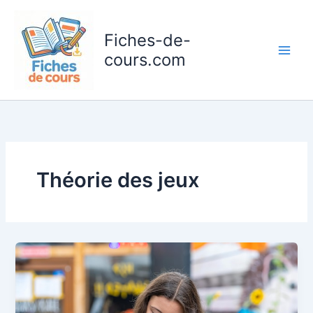
Aller
au
Fiches-de-
contenu
cours.com
Théorie des jeux