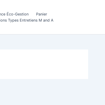
ence Éco-Gestion
Panier
ions Types Entretiens M and A