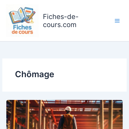
Aller
au
Fiches-de-
contenu
cours.com
Chômage