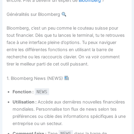
encore. Prêt à devenir un expert de
Bloomberg
?
Généralités sur Bloomberg
Bloomberg, c’est un peu comme le couteau suisse pour
tout financier. Dès que tu lances le terminal, tu te retrouves
face à une interface pleine d’options. Tu peux naviguer
entre les différentes fonctions en utilisant la barre de
recherche ou les raccourcis clavier. On va voir comment
tirer le meilleur parti de cet outil puissant.
1. Bloomberg News (NEWS)
Fonction :
NEWS
Utilisation :
Accède aux dernières nouvelles financières
mondiales. Personnalise ton flux de news selon tes
préférences ou cible des informations spécifiques à une
entreprise ou un secteur.
Comment faire :
Tape
NEWS
dans la barre de