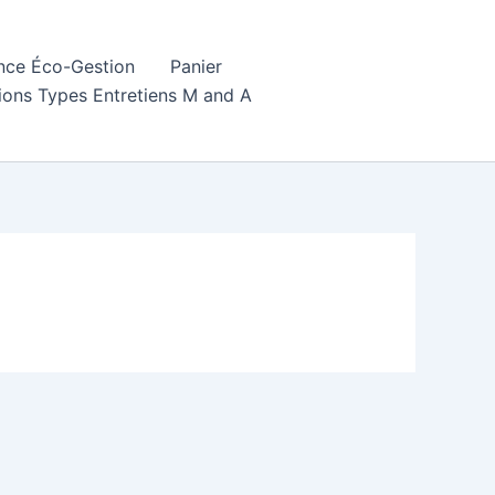
ence Éco-Gestion
Panier
ions Types Entretiens M and A