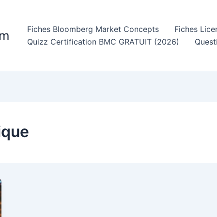
Fiches Bloomberg Market Concepts
Fiches Lic
om
Quizz Certification BMC GRATUIT (2026)
Quest
ique