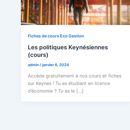
Fiches de cours Eco Gestion
Les politiques Keynésiennes
(cours)
admin
/
janvier 6, 2024
Accède gratuitement à nos cours et fiches
sur Keynes ! Tu es étudiant en licence
d’économie ? Tu as le […]