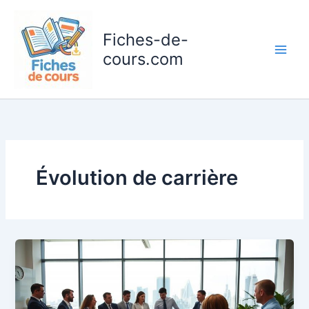
Aller
au
Fiches-de-
contenu
cours.com
Évolution de carrière