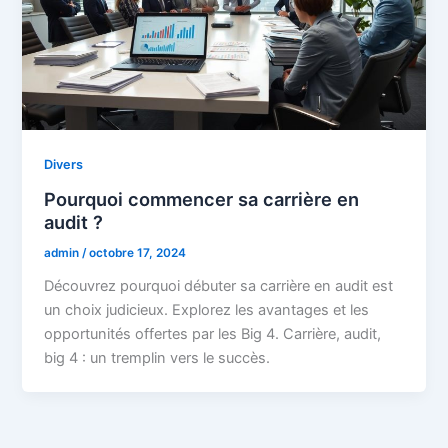
Divers
Pourquoi commencer sa carrière en
audit ?
admin
/
octobre 17, 2024
Découvrez pourquoi débuter sa carrière en audit est
un choix judicieux. Explorez les avantages et les
opportunités offertes par les Big 4. Carrière, audit,
big 4 : un tremplin vers le succès.